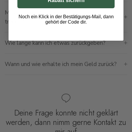
Rabatt sichern
Muss ich die Rücksendekosten selbst
Noch ein Klick in der Bestätigungs-Mail, dann
tragen?
gehört der Code dir.
Wie lange kann ich etwas zurückgeben?
Wann und wie erhalte ich mein Geld zurück?
Deine Frage konnte nicht geklärt
werden, dann nimm gerne Kontakt zu
mir auf