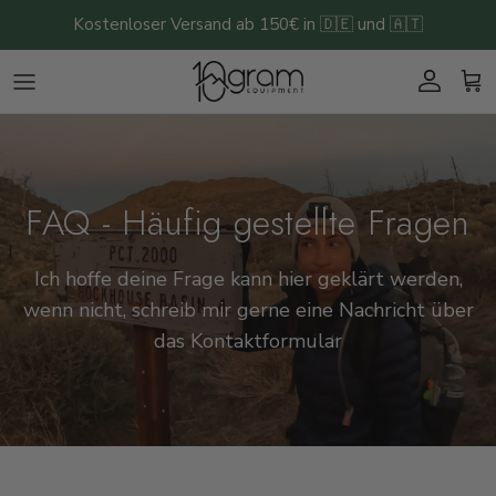
Direkt zum Inhalt
Kostenloser Versand ab 150€ in 🇩🇪 und 🇦🇹
Konto
Ein
FAQ - Häufig gestellte Fragen
Ich hoffe deine Frage kann hier geklärt werden,
wenn nicht, schreib mir gerne eine Nachricht über
das Kontaktformular